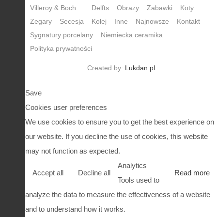
Villeroy & Boch
Delfts
Obrazy
Zabawki
Koty
Zegary
Secesja
Kolej
Inne
Najnowsze
Kontakt
Sygnatury porcelany
Niemiecka ceramika
Polityka prywatności
Created by:
Lukdan.pl
Save
Cookies user preferences
We use cookies to ensure you to get the best experience on
our website. If you decline the use of cookies, this website
may not function as expected.
Analytics
Accept all
Decline all
Read more
Tools used to
analyze the data to measure the effectiveness of a website
and to understand how it works.