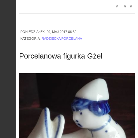
PONIEDZIAŁEK, 29, MAJ 2017 06:32
KATEGORIA:
RADZIECKA PORCELANA
Porcelanowa figurka Gżel