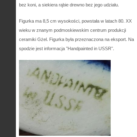
bez koni, a siekiera rąbie drewno bez jego udziału.
Figurka ma 8,5 cm wysokości, powstała w latach 80. XX
wieku w znanym podmoskiewskim centrum produkcji
ceramiki Gżel. Figurka była przeznaczona na eksport. Na
spodzie jest informacja "Handpainted in USSR".