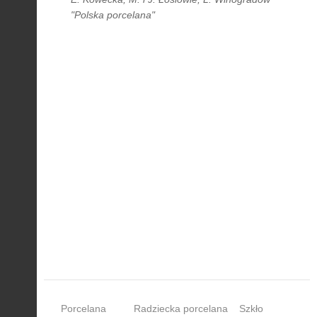
"Polska porcelana"
Porcelana
Radziecka porcelana
Szkło