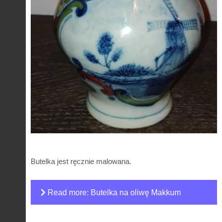
Butelka jest ręcznie malowana.
Read more: Butelka na oliwę Makkum
Tichelaar