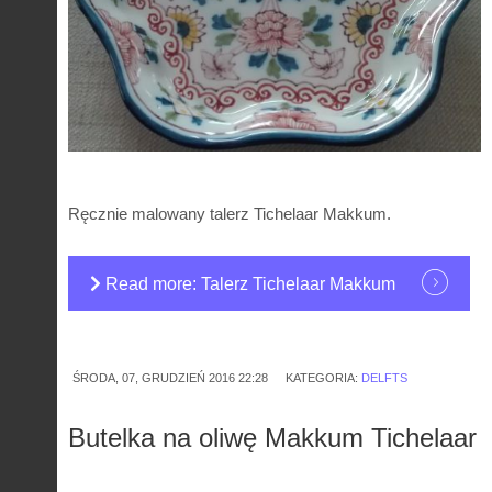
Ręcznie malowany talerz Tichelaar Makkum.
Read more: Talerz Tichelaar Makkum
ŚRODA, 07, GRUDZIEŃ 2016 22:28
KATEGORIA:
DELFTS
Butelka na oliwę Makkum Tichelaar