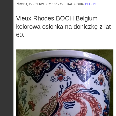
ŚRODA, 15, CZERWIEC 2016 12:27
KATEGORIA:
DELFTS
Vieux Rhodes BOCH Belgium
kolorowa osłonka na doniczkę z lat
60.