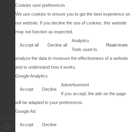
Cookies user preferences
We use cookies to ensure you to get the best experience on
our website. If you decline the use of cookies, this website
may not function as expected.
Analytics
Accept all
Decline all
Read more
Tools used to
analyze the data to measure the effectiveness of a website
and to understand how it works.
Google Analytics
Advertisement
Accept
Decline
If you accept, the ads on the page
will be adapted to your preferences.
Google Ad
Accept
Decline