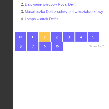
Datowanie wyrobów Royal Delft
Maselniczka Delft z uchwytem w kształcie krowy
Lampa wiatrak Delfts
1
2
3
4
5
6
7
Strona 1 z 7