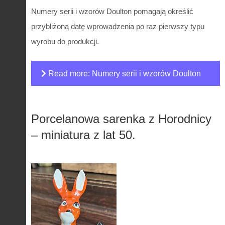
Numery serii i wzorów Doulton pomagają określić
przybliżoną datę wprowadzenia po raz pierwszy typu
wyrobu do produkcji.
Read more: Numery serii i wzorów Doulton
Porcelanowa sarenka z Horodnicy
– miniatura z lat 50.