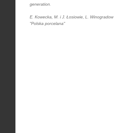
generation.
E. Kowecka, M. i J. Łosiowie, L. Winogradow
"Polska porcelana"