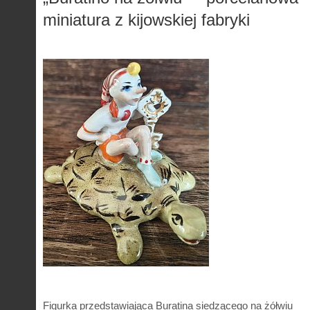
miniatura z kijowskiej fabryki
Figurka przedstawiająca Buratina siedzącego na żółwiu