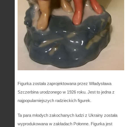
Figurka została zaprojektowana przez Władysława
Szczerbina urodzonego w 1926 roku. Jest to jedna z
najpopularniejszych radzieckich figurek.
Ta para młodych zakochanych ludzi z Ukrainy została
wyprodukowana w zakładach Połonne. Figurka jest