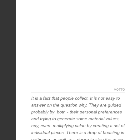
MOTTO
It is a fact that people collect. It is not easy to
answer on the question why. They are guided
probably by both - their personal preferences
and trying to generate some material values,
nay, even multiplying value by creating a set of
individual pieces. There is a drop of boasting in
gathering, as well as a desire to stop the magic